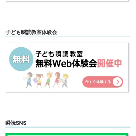
子ども瞬読教室体験会
瞬読SNS