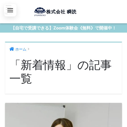
株式会社 瞬読
【自宅で受講できる】Zoom体験会《無料》で開催中！
ホーム
「新着情報」の記事
一覧