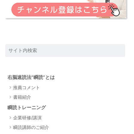
右脳速読法”瞬読”とは
推薦コメント
書籍紹介
瞬読トレーニング
企業研修/講演
瞬読講師のご紹介