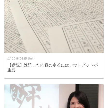
2018.09.15 Sat
【瞬読】速読した内容の定着にはアウトプットが
重要