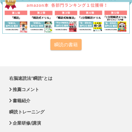
瞬読の書籍
右脳速読法”瞬読”とは
推薦コメント
書籍紹介
瞬読トレーニング
企業研修/講演