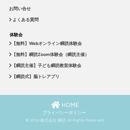
お問い合せ
よくある質問
体験会
【無料】Webオンライン瞬読体験会
【無料】瞬読Zoom体験会（瞬読主催）
【瞬読主催】子ども瞬読教室体験会
【瞬読式】脳トレアプリ
HOME
プライバシーポリシー
© 2026 株式会社 瞬読 All Rights Reserved.