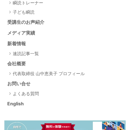
瞬読トレーナー
子ども瞬読
受講生のお声紹介
メディア実績
新着情報
速読記事一覧
会社概要
代表取締役 山中恵美子 プロフィール
お問い合せ
よくある質問
English