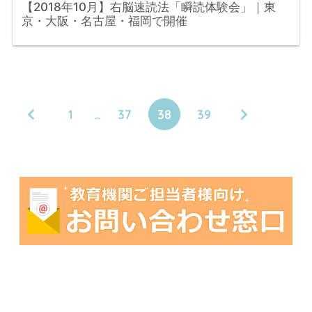
【2018年10月】右脳速読法「瞬読体験会」｜東
京・大阪・名古屋・福岡で開催
1
…
37
38
39