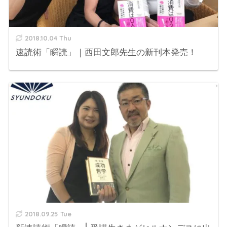
2018.10.04 Thu
速読術「瞬読」｜西田文郎先生の新刊本発売！
2018.09.25 Tue