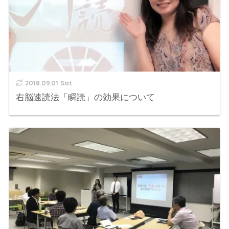
2018.09.01 Sat
右脳速読法「瞬読」の効果について