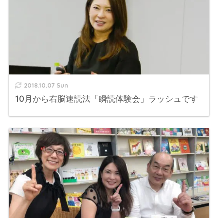
2018.10.07 Sun
10月から右脳速読法「瞬読体験会」ラッシュです