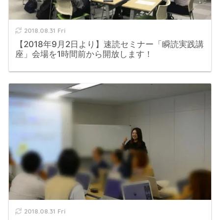
2018.08.31 Fri
【2018年9月2日より】速読セミナー「瞬読実践講
座」会場を1時間前から開放します！
2018.08.31 Fri