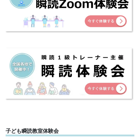
子ども瞬読教室体験会