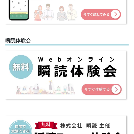
瞬読体験会