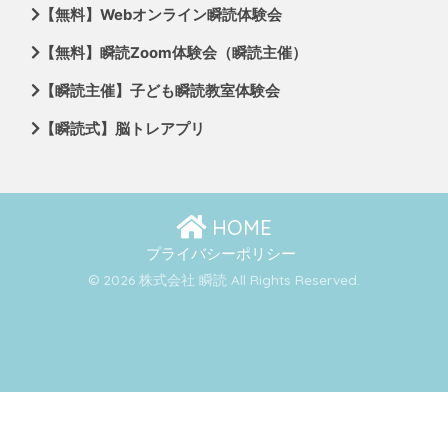
【無料】Webオンライン瞬読体験会
【無料】瞬読Zoom体験会（瞬読主催）
【瞬読主催】子ども瞬読教室体験会
【瞬読式】脳トレアプリ
HOME
プライバシーポリシー
© 2026 株式会社 瞬読 All Rights Reserved.