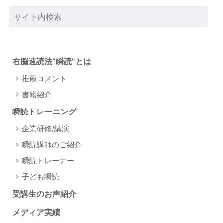
右脳速読法”瞬読”とは
推薦コメント
書籍紹介
瞬読トレーニング
企業研修/講演
瞬読講師のご紹介
瞬読トレーナー
子ども瞬読
受講生のお声紹介
メディア実績