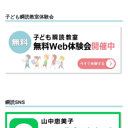
子ども瞬読教室体験会
瞬読SNS