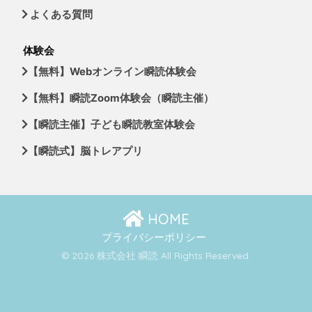
よくある質問
体験会
【無料】Webオンライン瞬読体験会
【無料】瞬読Zoom体験会（瞬読主催）
【瞬読主催】子ども瞬読教室体験会
【瞬読式】脳トレアプリ
HOME
プライバシーポリシー
© 2026 株式会社 瞬読 All Rights Reserved.