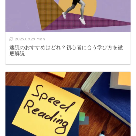
推薦します。
2025.09.29 Mon
速読のおすすめはどれ？初心者に合う学び方を徹
底解説