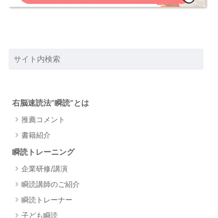
右脳速読法”瞬読”とは
推薦コメント
書籍紹介
瞬読トレーニング
企業研修/講演
瞬読講師のご紹介
瞬読トレーナー
子ども瞬読