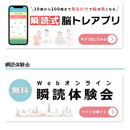
瞬読体験会