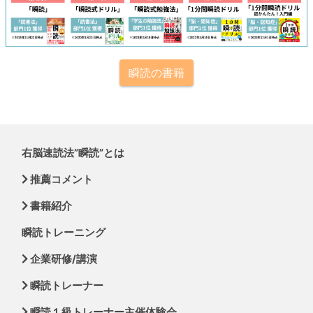
瞬読の書籍
右脳速読法”瞬読”とは
推薦コメント
書籍紹介
瞬読トレーニング
企業研修/講演
瞬読トレーナー
瞬読１級トレーナー主催体験会