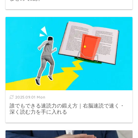
2025.09.01 Mon
誰でもできる速読力の鍛え方｜右脳速読で速く・
深く読む力を手に入れる