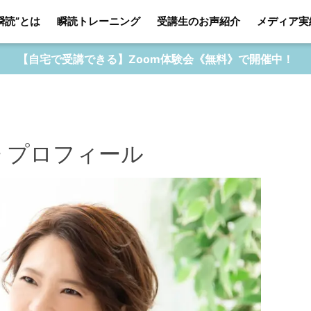
瞬読”とは
瞬読トレーニング
受講生のお声紹介
メディア実
【自宅で受講できる】Zoom体験会《無料》で開催中！
 プロフィール