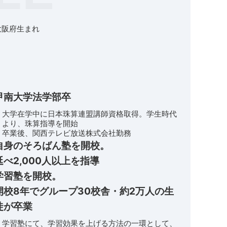
大阪府生まれ
甲南大学法学部卒
大学在学中に日本珠算連盟講師資格取得。学生時代
より、珠算指導を開始
卒業後、関西テレビ放送株式会社勤務
自身のそろばん塾を開校。
延べ2,000人以上を指導
学習塾を開校。
開校8年でグループ30校舎・約2万人の生
徒が卒業
学習塾にて、学習効果を上げる方法の一環として、