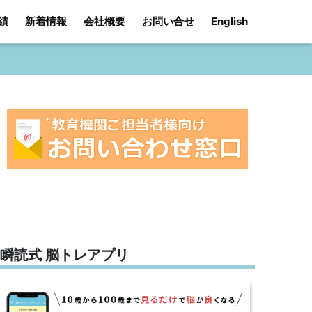
績
新着情報
会社概要
お問い合せ
English
瞬読式 脳トレアプリ