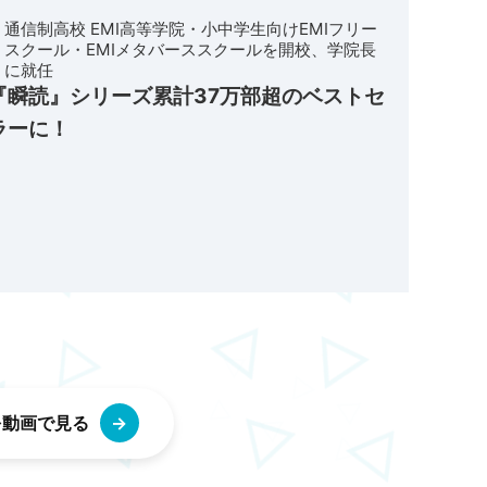
通信制高校 EMI高等学院・小中学生向けEMIフリー
スクール・EMIメタバーススクールを開校、学院長
に就任
『瞬読』シリーズ累計37万部超のベストセ
ラーに！
を動画で見る
→