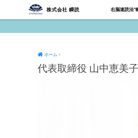
株式会社 瞬読
右脳速読法”
ホーム
代表取締役 山中恵美子