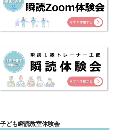
子ども瞬読教室体験会