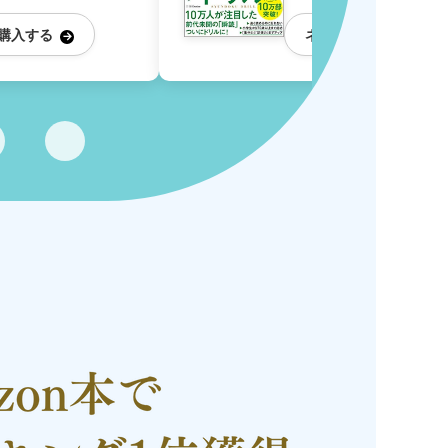
購入する
ネットショップで購入
→