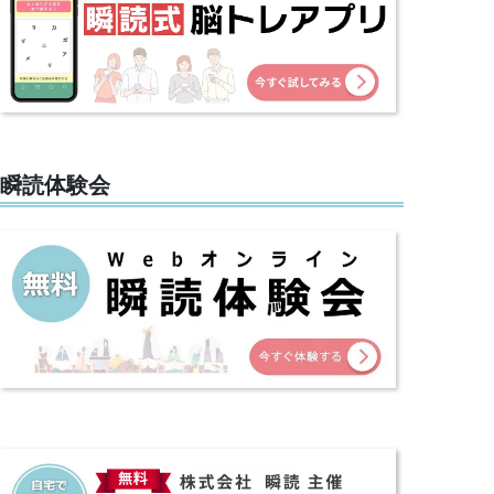
瞬読体験会