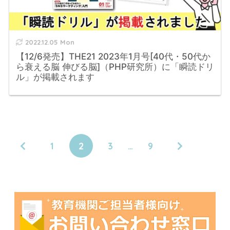
2022.12.05 Mon
【12/6発売】THE21 2023年1月号[40代・50代か
ら衰える脳 伸びる脳]（PHP研究所）に「瞬読ドリ
ル」が掲載されます
1
2
3
…
9