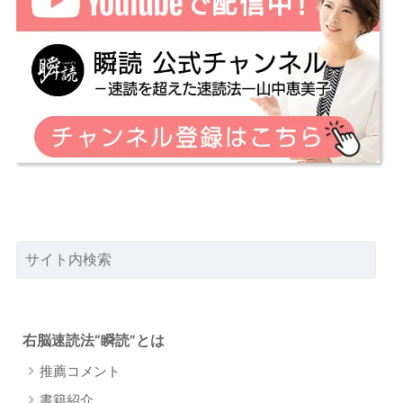
右脳速読法”瞬読”とは
推薦コメント
書籍紹介