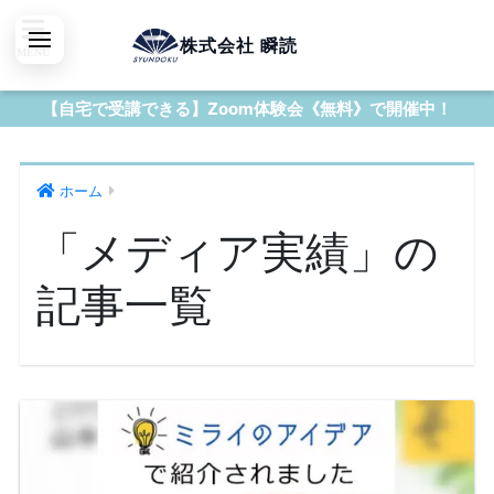
株式会社 瞬読
【自宅で受講できる】Zoom体験会《無料》で開催中！
ホーム
「メディア実績」の
記事一覧