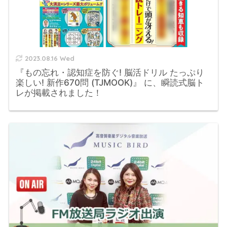
2023.08.16 Wed
『もの忘れ・認知症を防ぐ! 脳活ドリル たっぷり
楽しい! 新作670問 (TJMOOK)』 に、瞬読式脳ト
レが掲載されました！