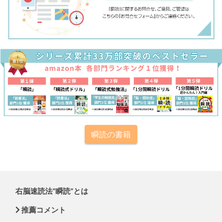
瞬読の書籍
右脳速読法”瞬読”とは
推薦コメント