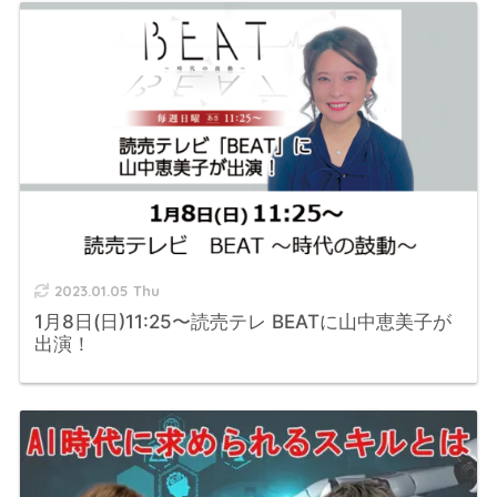
2023.01.05 Thu
1月8日(日)11:25〜読売テレ BEATに山中恵美子が
出演！