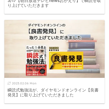
3/17【朝日放送テレビnewsおかえり】で瞬読を取
り上げていただきます
2023.02.06 Mon
瞬読式勉強法が、ダイヤモンドオンライン【良書
発見】に取り上げていただきました