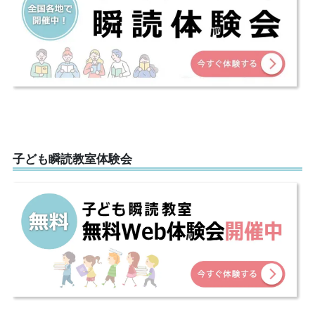
子ども瞬読教室体験会