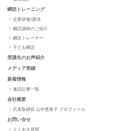
瞬読トレーニング
企業研修/講演
瞬読講師のご紹介
瞬読トレーナー
子ども瞬読
受講生のお声紹介
メディア実績
新着情報
速読記事一覧
会社概要
代表取締役 山中恵美子 プロフィール
お問い合せ
よくある質問