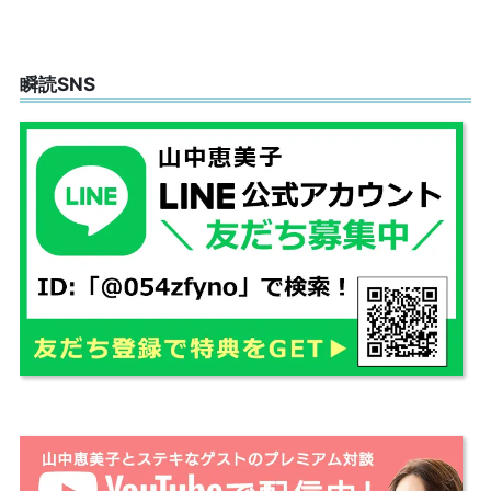
瞬読SNS