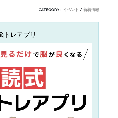
CATEGORY :
イベント
新着情報
 脳トレアプリ