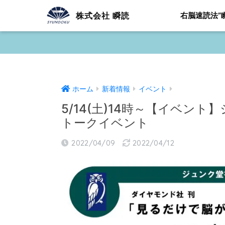
株式会社 瞬読
右脳速読法”
ホーム
新着情報
イベント
5/14(土)14時～【イベン
トークイベント
2022/04/09
2022/04/12