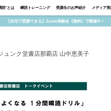
瞬読”とは
瞬読トレーニング
受講生のお声紹介
メディア実
【自宅で受講できる】Zoom体験会《無料》で開催中！
ト】ジュンク堂書店那覇店 山中恵美子