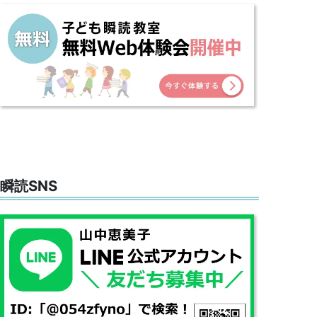
瞬読SNS