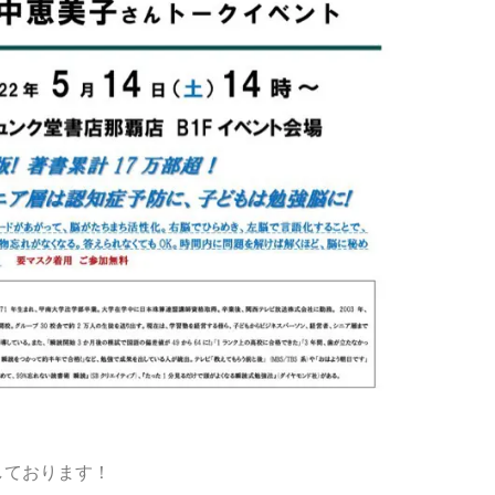
。
しております！