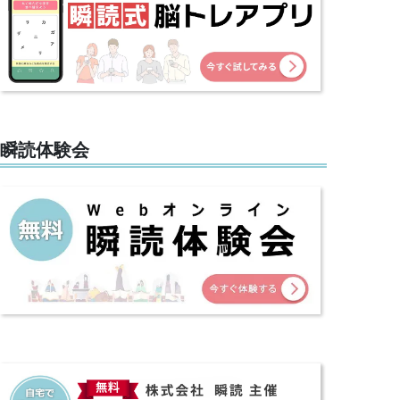
瞬読体験会