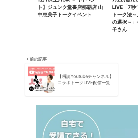
ト】ジュンク堂書店那覇店 山
LIVE「7
中恵美子トークイベント
トーク法～
の選択～」
子さん
前の記事
【瞬読Youtubeチャンネル】
コラボトークLIVE配信一覧