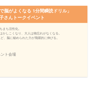
で脳がよくなる 1分間瞬読ドリル」
子さんトークイベント
ちまち活性化。
はかしこくなり、大人は物忘れがなくなる。
ほど、脳に秘められた力が飛躍的に伸びる。
ベント会場