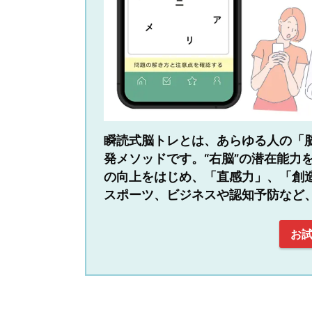
瞬読式脳トレとは、あらゆる人の「脳
発メソッドです。“右脳”の潜在能力
の向上をはじめ、「直感力」、「創
スポーツ、ビジネスや認知予防など
お