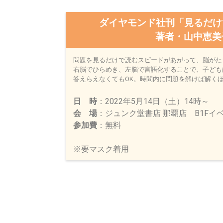
ダイヤモンド社刊「見るだけ
著者・山中恵美
問題を見るだけで読むスピードがあがって、脳がた
右脳でひらめき、左脳で言語化することで、子ども
答えらえなくてもOK。時間内に問題を解けば解く
日 時
：2022年5月14日（土）14時～
会 場
：ジュンク堂書店 那覇店 B1Fイ
参加費
：無料
※要マスク着用