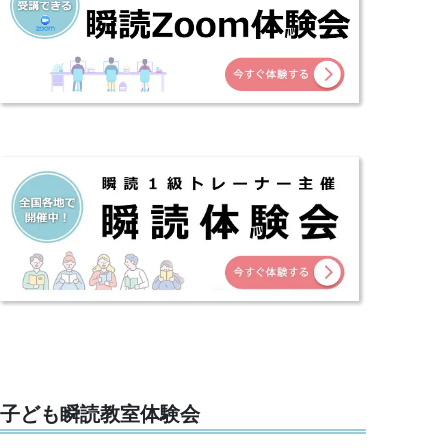
子ども瞬読教室体験会