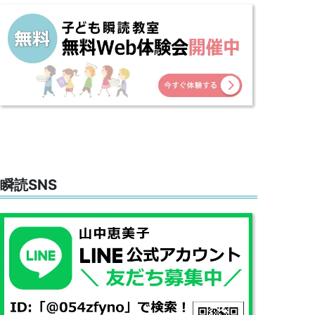
瞬読SNS