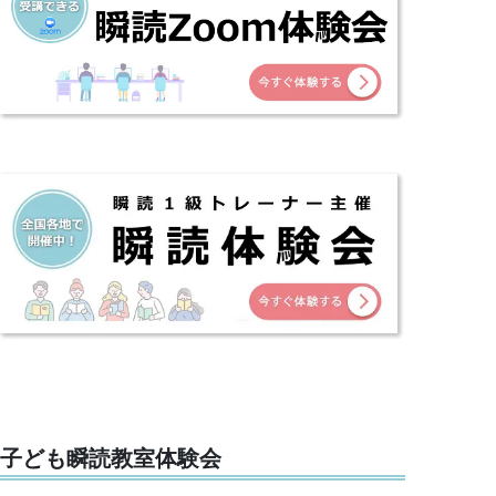
子ども瞬読教室体験会