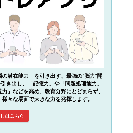
の潜在能力」を引き出す、最強の“脳力”開
を引き出し、「記憶力」や「問題処理能力」
造力」などを高め、教育分野にとどまらず、
、様々な場面で大きな力を発揮します。
試しはこちら