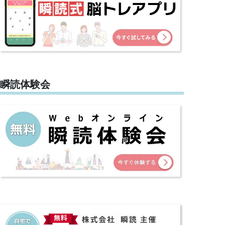
瞬読体験会