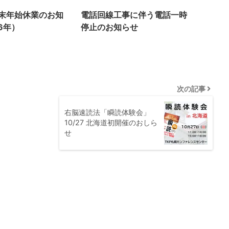
末年始休業のお知
電話回線工事に伴う電話一時
6年）
停止のお知らせ
次の記事
右脳速読法「瞬読体験会」
10/27 北海道初開催のおしら
せ