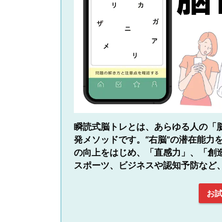
瞬読式脳トレとは、あらゆる人の「脳
発メソッドです。“右脳”の潜在能力
の向上をはじめ、「直感力」、「創
スポーツ、ビジネスや認知予防など
お