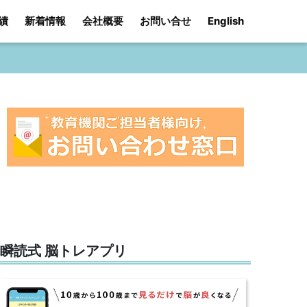
績
新着情報
会社概要
お問い合せ
English
瞬読式 脳トレアプリ