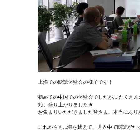
上海での瞬読体験会の様子です！
初めての中国での体験会でしたが… たくさ
始、盛り上がりました★
お集まりいただきました皆さま、本当にあり
これからも…海を越えて、世界中で瞬読がた