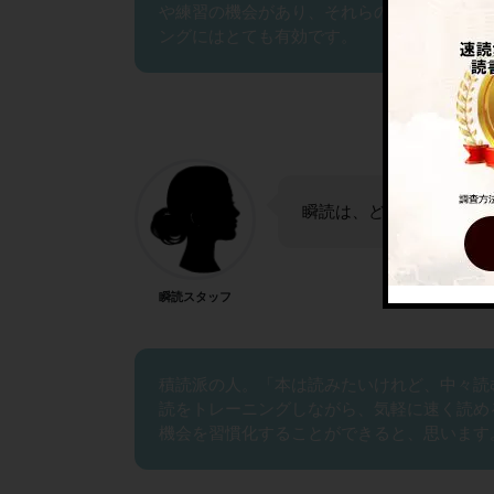
や練習の機会があり、それらの機会を生活の
ングにはとても有効です。
瞬読は、どんな方にオス
瞬読スタッフ
積読派の人。「本は読みたいけれど、中々読
読をトレーニングしながら、気軽に速く読め
機会を習慣化することができると、思います