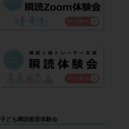
子ども瞬読教室体験会