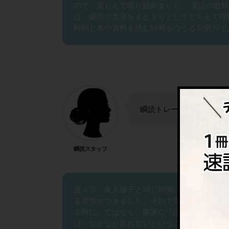
ので、楽しんで取り組めました。 英語の教
は、瞬読で文字をまとまりとしてとらえて理
時間と本や資料を読む時間をつくる習慣がで
瞬読トレーニングは、ど
瞬読スタッフ
週４日、友人親子と同じ時間に朝活をし、瞬
る習慣がつきました。それで気づいたのは、
る時に」ではなく、確実に「読書する時間」
ば、なかなか取れないということでした。瞬