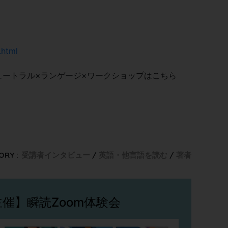
.html
ュートラル×ランゲージ×ワークショップはこちら
ORY :
受講者インタビュー
英語・他言語を読む
著者
催】瞬読Zoom体験会