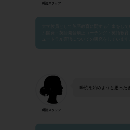
瞬読スタッフ
大学教員として英語教育に関する仕事をして
ム開発・英語発音矯正コーチング・英語教育
ュートラル言語についての研究をしています
瞬読を始めようと思った
瞬読スタッフ