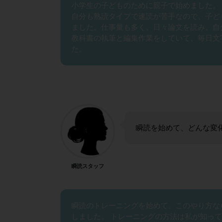
小学生の子どものために親子で始めました。
自分も熟読タイプで速読が苦手なので、子ど
ました。仕事量も多く、日々論文を読み、自
教科書の執筆と編集作業をしていて、毎日文
た。
瞬読を始めて、どんな変
瞬読スタッフ
瞬読のトレーニングを始めて、このやり方な
しました。 トレーニングの方法は私が知っ