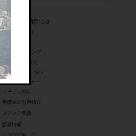
右脳速読法”瞬読”とは
推薦コメント
書籍紹介
瞬読トレーニング
企業研修/講演
瞬読講師のご紹介
瞬読トレーナー
子ども瞬読
受講生のお声紹介
メディア実績
新着情報
速読記事一覧