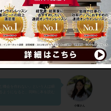
中に取り込むことが瞬読トレーニ
スメですか？
む機会を作れない」という人は瞬
るようになると、同時に本を読む
。
小塚さん