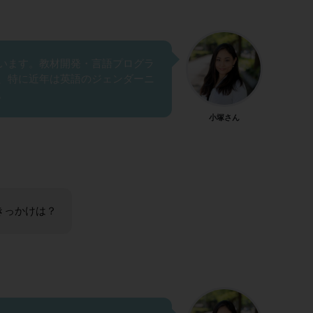
います。教材開発・言語プログラ
、特に近年は英語のジェンダーニ
。
小塚さん
きっかけは？