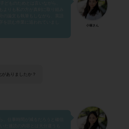
 子どものためとは言いながら、
もよりも私の方が真剣に取り組み
分の論文も執筆もしながら、英語
字を読む作業に追われていまし
小塚さん
化がありましたか？
ら、仕事時間が減るだろうと確信
ていた速読の内容とは大分違うも