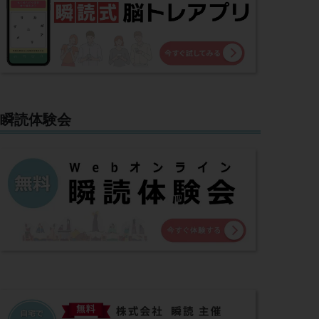
瞬読体験会