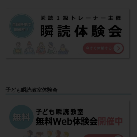
子ども瞬読教室体験会