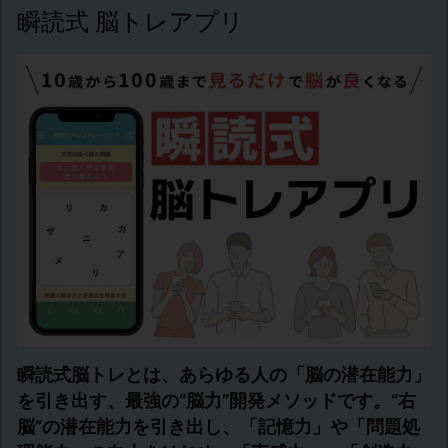
瞬読式 脳トレアプリ
瞬読式脳トレとは、あらゆる人の「脳の潜在能力」
を引き出す、最強の“脳力”開発メソッドです。“右
脳”の潜在能力を引き出し、「記憶力」や「問題処