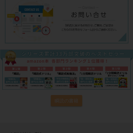
瞬読の書籍