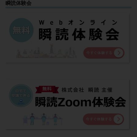
瞬読体験会