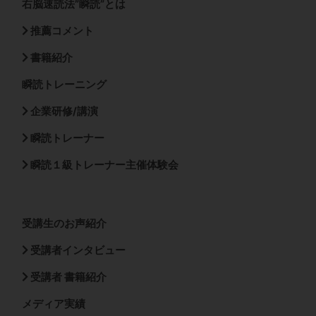
右脳速読法”瞬読”とは
推薦コメント
書籍紹介
瞬読トレーニング
企業研修/講演
瞬読トレーナー
瞬読１級トレーナー主催体験会
受講生のお声紹介
受講者インタビュー
受講者 書籍紹介
メディア実績