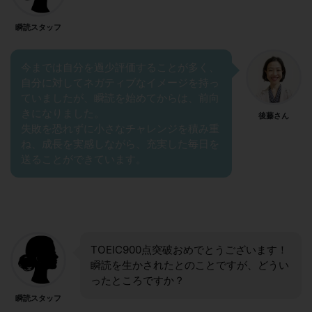
瞬読スタッフ
今までは自分を過少評価することが多く、
自分に対してネガティブなイメージを持っ
ていましたが、瞬読を始めてからは、前向
きになりました。
後藤さん
失敗を恐れずに小さなチャレンジを積み重
ね、成長を実感しながら、充実した毎日を
送ることができています。
TOEIC900点突破おめでとうございます！
瞬読を生かされたとのことですが、どうい
ったところですか？
瞬読スタッフ