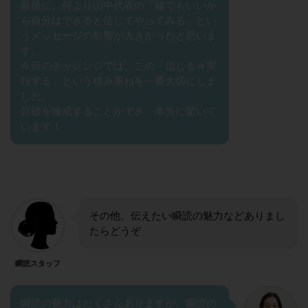
最後に、何より山中代表の「嘘でもいいか
ら自分はできると信じてやってみる」とい
うメッセージの影響が大きかったと思いま
す。
今回のチャレンジでは、この「信じる⇒実
行する」という積み重ねを一番大切にしま
した。
目標を達成することができ、本当に驚いて
います！
その他、伝えたい瞬読の魅力などありまし
たらどうぞ
瞬読スタッフ
瞬読の魅力はたくさんありますが、瞬読の