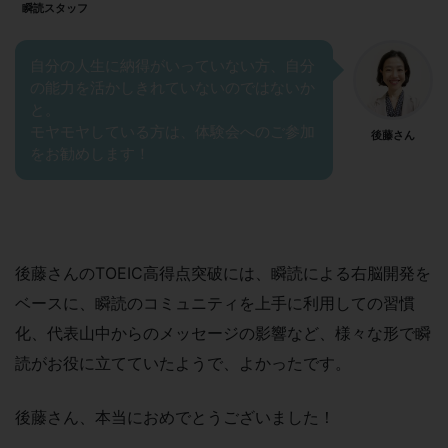
瞬読スタッフ
自分の人生に納得がいっていない方、自分
の能力を活かしきれていないのではないか
と。
モヤモヤしている方は、体験会へのご参加
後藤さん
をお勧めします！
後藤さんのTOEIC高得点突破には、瞬読による右脳開発を
ベースに、瞬読のコミュニティを上手に利用しての習慣
化、代表山中からのメッセージの影響など、様々な形で瞬
読がお役に立てていたようで、よかったです。
後藤さん、本当におめでとうございました！