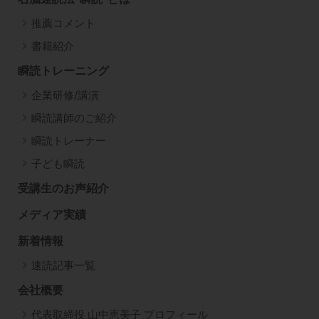
推薦コメント
書籍紹介
瞬読トレーニング
企業研修/講演
瞬読講師のご紹介
瞬読トレーナー
子ども瞬読
受講生のお声紹介
メディア実績
新着情報
速読記事一覧
会社概要
代表取締役 山中恵美子 プロフィール