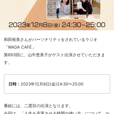
和田裕美さんがパーソナリティをされているラジオ
「WADA CAFÉ」
第893回に、山中恵美子がゲスト出演させていただきま
す。
日時：
2023年12月8日(金)24:30〜25:00
番組には、二度目の出演となります。
今回は、「人生を充実させる時間の使い方」について、お