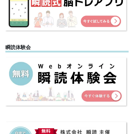
瞬読体験会