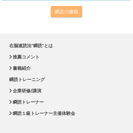
瞬読の書籍
右脳速読法”瞬読”とは
推薦コメント
書籍紹介
瞬読トレーニング
企業研修/講演
瞬読トレーナー
瞬読１級トレーナー主催体験会