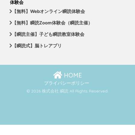
体験会
【無料】Webオンライン瞬読体験会
【無料】瞬読Zoom体験会（瞬読主催）
【瞬読主催】子ども瞬読教室体験会
【瞬読式】脳トレアプリ
HOME
プライバシーポリシー
© 2026 株式会社 瞬読 All Rights Reserved.