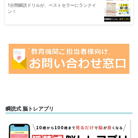
1分間瞬読ドリルが、ベストセラーにランクイ
ン！
瞬読式 脳トレアプリ