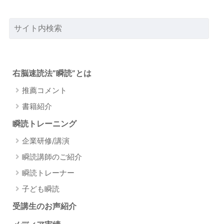
右脳速読法”瞬読”とは
推薦コメント
書籍紹介
瞬読トレーニング
企業研修/講演
瞬読講師のご紹介
瞬読トレーナー
子ども瞬読
受講生のお声紹介