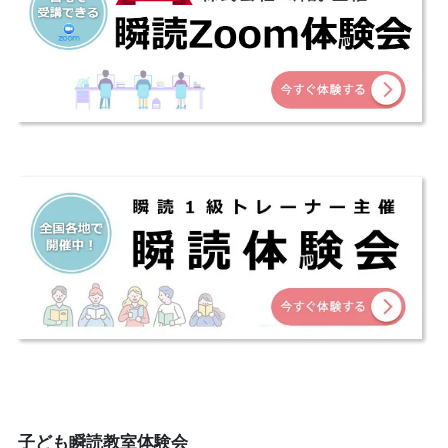
子ども瞬読教室体験会