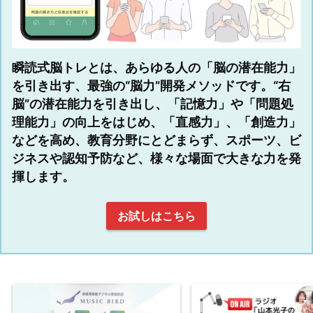
瞬読式脳トレとは、あらゆる人の「脳の潜在能力」
を引き出す、最強の“脳力”開発メソッドです。“右
脳”の潜在能力を引き出し、「記憶力」や「問題処
理能力」の向上をはじめ、「直感力」、「創造力」
などを高め、教育分野にとどまらず、スポーツ、ビ
ジネスや認知予防など、様々な場面で大きな力を発
揮します。
お試しはこちら