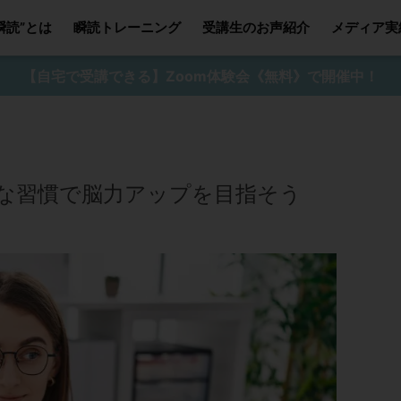
瞬読”とは
瞬読トレーニング
受講生のお声紹介
メディア実
【自宅で受講できる】Zoom体験会《無料》で開催中！
的な習慣で脳力アップを目指そう