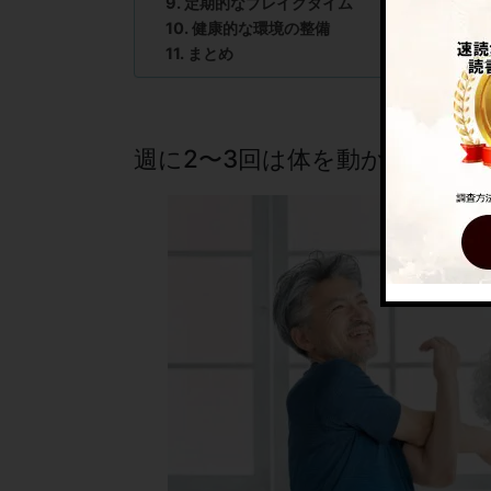
定期的なブレイクタイム
健康的な環境の整備
まとめ
週に2〜3回は体を動かす