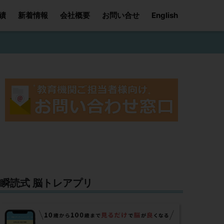
績
新着情報
会社概要
お問い合せ
English
瞬読式 脳トレアプリ