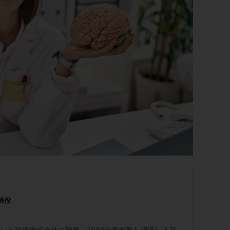
締役
レビ放送株式会社に勤務。2009年学習塾を開講し３万