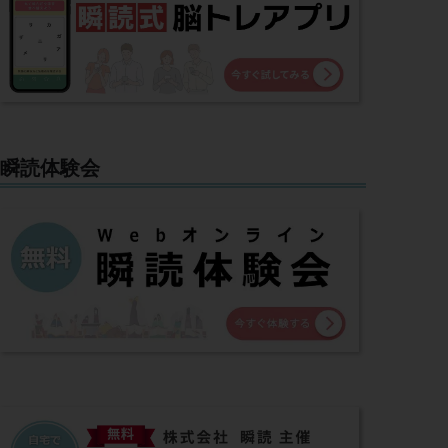
瞬読体験会