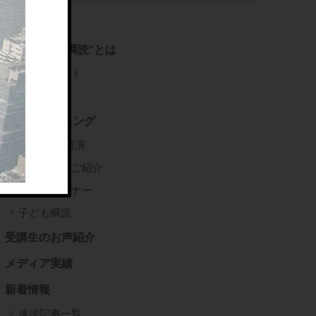
右脳速読法”瞬読”とは
推薦コメント
書籍紹介
瞬読トレーニング
企業研修/講演
瞬読講師のご紹介
瞬読トレーナー
子ども瞬読
受講生のお声紹介
メディア実績
新着情報
速読記事一覧