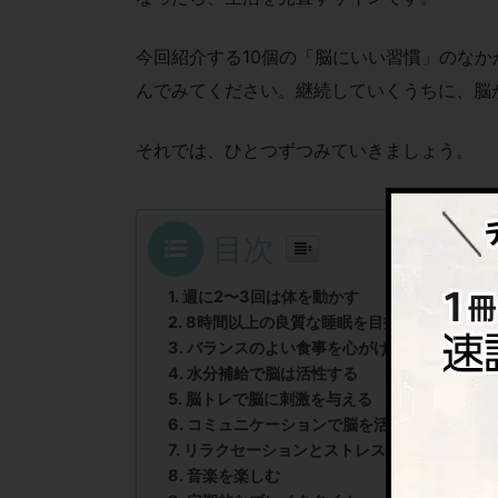
今回紹介する10個の「脳にいい習慣」のなか
んでみてください。継続していくうちに、脳
それでは、ひとつずつみていきましょう。
目次
週に2〜3回は体を動かす
8時間以上の良質な睡眠を目指す
バランスのよい食事を心がける
水分補給で脳は活性する
脳トレで脳に刺激を与える
コミュニケーションで脳を活性化
リラクセーションとストレス軽減
音楽を楽しむ