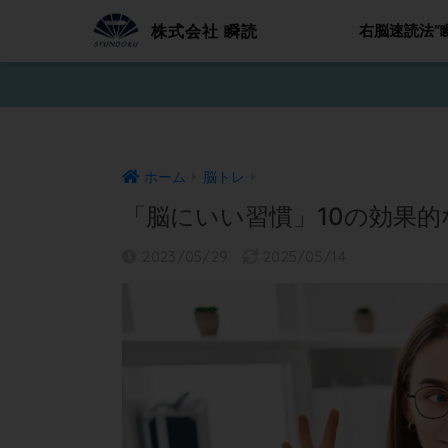
株式会社 瞬読
右脳速読法”
ホーム
脳トレ
「脳にいい習慣」10の効果
2023/05/29
2025/05/14