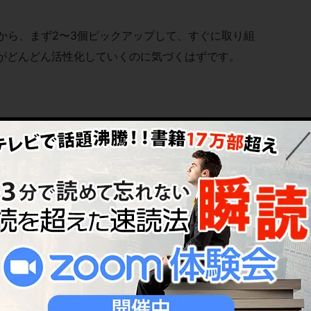
から、まず2〜3個ピックアップして、すぐに取り組
がどんどん活性化していくのに気づくはずです。