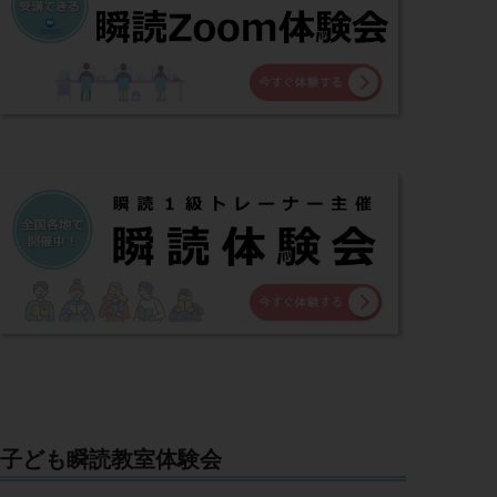
子ども瞬読教室体験会