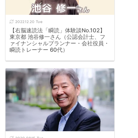
2022.12.20 Tue
【右脳速読法「瞬読」体験談No.102】
東京都 池谷修一さん（公認会計士、フ
ァイナンシャルプランナー・会社役員・
瞬読トレーナー 60代）
2020.09.15 Tue