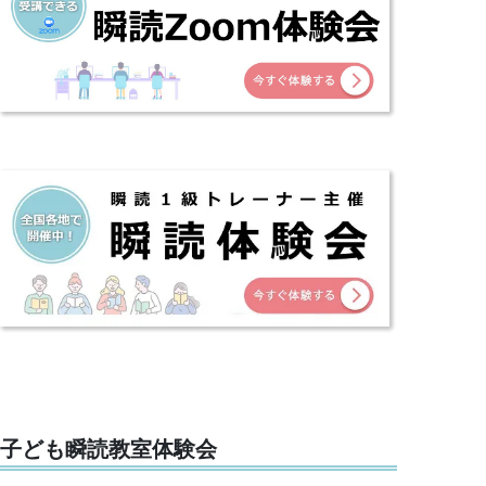
子ども瞬読教室体験会