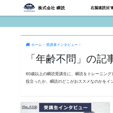
株式会社 瞬読
右脳速読法”
ホーム
受講者インタビュー
「年齢不問」の記
60歳以上の瞬読受講生に、瞬読をトレーニング
役立ったか、瞬読のどこがおススメなのかをイ