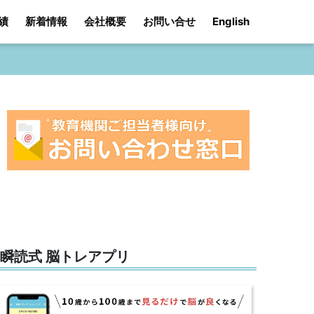
績
新着情報
会社概要
お問い合せ
English
瞬読式 脳トレアプリ