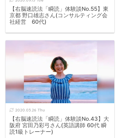
【右脳速読法「瞬読」体験談No.55】東
京都 野口雄志さん(コンサルティング会
社経営 60代)
2020.03.26 Thu
【右脳速読法「瞬読」体験談No.43】大
阪府 宮田乃彩弓さん(英語講師 60代 瞬
読1級トレーナー)