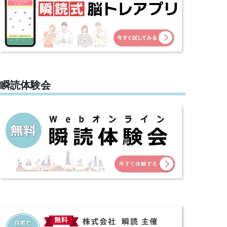
瞬読体験会