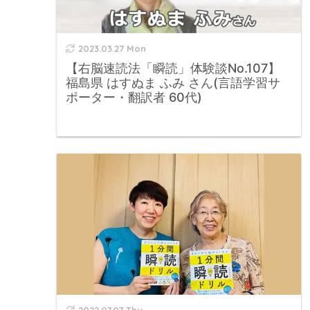
2023.03.27 Mon
【右脳速読法「瞬読」体験談No.107】
福島県 はすぬま ふみ さん(言語学習サ
ポーター・翻訳者 60代)
2022.07.07 Thu