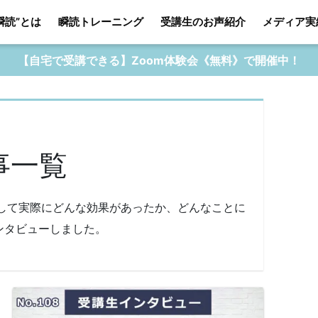
瞬読”とは
瞬読トレーニング
受講生のお声紹介
メディア実
【自宅で受講できる】Zoom体験会《無料》で開催中！
事一覧
して実際にどんな効果があったか、どんなことに
ンタビューしました。