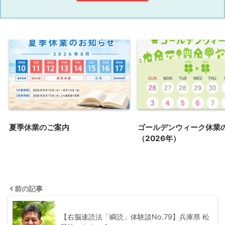
夏季休業のご案内
ゴールデンウィーク休業
（2026年）
前の記事
【右脳速読法「瞬読」体験談No.79】兵庫県 松