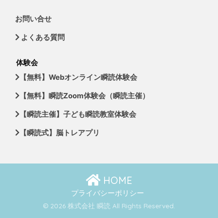
お問い合せ
よくある質問
体験会
【無料】Webオンライン瞬読体験会
【無料】瞬読Zoom体験会（瞬読主催）
【瞬読主催】子ども瞬読教室体験会
【瞬読式】脳トレアプリ
HOME
プライバシーポリシー
© 2026 株式会社 瞬読 All Rights Reserved.