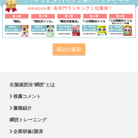
瞬読の書籍
右脳速読法”瞬読”とは
推薦コメント
書籍紹介
瞬読トレーニング
企業研修/講演