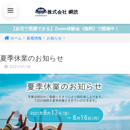
株式会社 瞬読
【自宅で受講できる】Zoom体験会《無料》で開催中！
ホーム
新着情報
お知らせ
夏季休業のお知らせ
2021/07/28