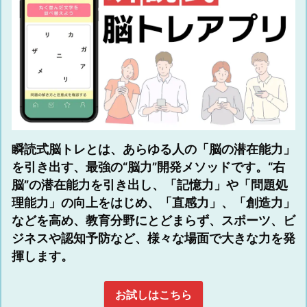
瞬読式脳トレとは、あらゆる人の「脳の潜在能力」
を引き出す、最強の“脳力”開発メソッドです。“右
脳”の潜在能力を引き出し、「記憶力」や「問題処
理能力」の向上をはじめ、「直感力」、「創造力」
などを高め、教育分野にとどまらず、スポーツ、ビ
ジネスや認知予防など、様々な場面で大きな力を発
揮します。
お試しはこちら