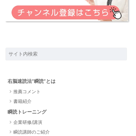
右脳速読法”瞬読”とは
推薦コメント
書籍紹介
瞬読トレーニング
企業研修/講演
瞬読講師のご紹介