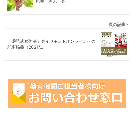
尾粒一さん（会…
次の記事
「瞬読式勉強法」ダイヤモンドオンラインへの
記事掲載（2021/…