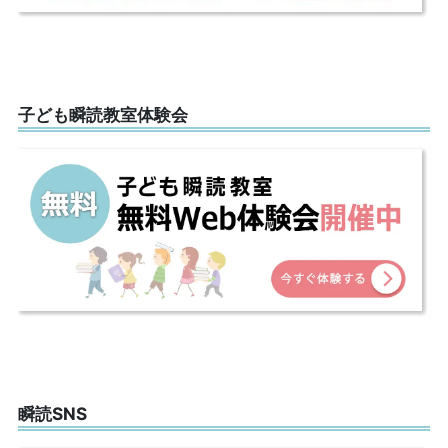
子ども瞬読教室体験会
瞬読SNS