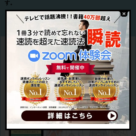
す。
お申込みはこちら
瞬読式 脳トレアプリ