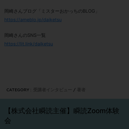
岡崎さんブログ「ミスターおかっちのBLOG」
https://ameblo.jp/daiketsu
岡崎さんのSNS一覧
https://lit.link/daiketsu
CATEGORY :
受講者インタビュー
著者
【株式会社瞬読主催】瞬読Zoom体験
会