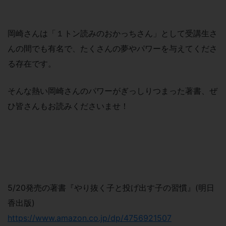
岡崎さんは「１トン読みのおかっちさん」として受講生さ
んの間でも有名で、たくさんの夢やパワーを与えてくださ
る存在です。
そんな熱い岡崎さんのパワーがぎっしりつまった著書、ぜ
ひ皆さんもお読みくださいませ！
5/20発売の著書『やり抜く子と投げ出す子の習慣』(明日
香出版)
https://www.amazon.co.jp/dp/4756921507