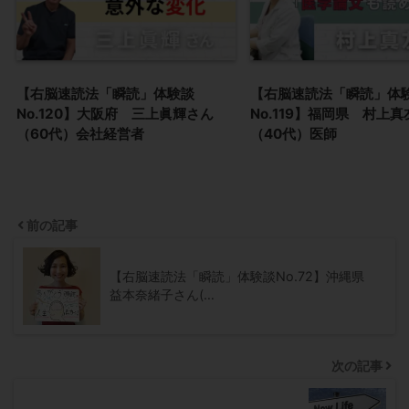
【右脳速読法「瞬読」体験談
【右脳速読法「瞬読」体
No.120】大阪府 三上眞輝さん
No.119】福岡県 村上
（60代）会社経営者
（40代）医師
前の記事
【右脳速読法「瞬読」体験談No.72】沖縄県
益本奈緒子さん(…
次の記事