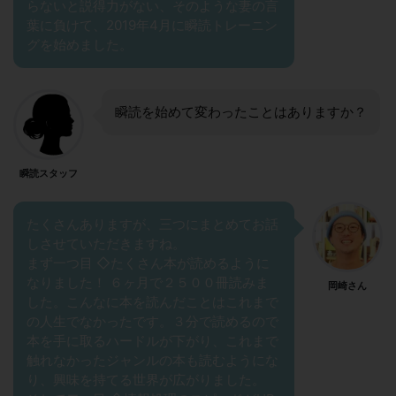
らないと説得力がない、そのような妻の言
葉に負けて、2019年4月に瞬読トレーニン
グを始めました。
瞬読を始めて変わったことはありますか？
瞬読スタッフ
たくさんありますが、三つにまとめてお話
しさせていただきますね。
まず一つ目 ◇たくさん本が読めるように
なりました！ ６ヶ月で２５００冊読みま
岡崎さん
した。こんなに本を読んだことはこれまで
の人生でなかったです。３分で読めるので
本を手に取るハードルが下がり、これまで
触れなかったジャンルの本も読むようにな
り、興味を持てる世界が広がりました。