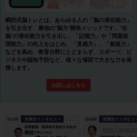
瞬読式脳トレとは、あらゆる人の「脳の潜在能力」
を引き出す、最強の“脳力”開発メソッドです。“右
脳”の潜在能力を引き出し、「記憶力」や「問題処
理能力」の向上をはじめ、「直感力」、「創造力」
などを高め、教育分野にとどまらず、スポーツ、ビ
ジネスや認知予防など、様々な場面で大きな力を発
揮します。
お試しはこちら