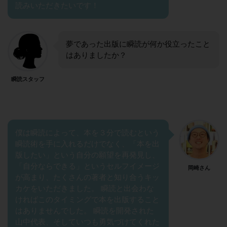
読みいただきたいです！
夢であった出版に瞬読が何か役立ったこと
はありましたか？
瞬読スタッフ
僕は瞬読によって、本を３分で読むという
瞬読術を手に入れるだけでなく、「本を出
版したい」という自分の願望を再発見し、
「自分ならできる」というセルフイメージ
岡崎さん
が高まり、たくさんの著者と知り合うキッ
カケをいただきました。 瞬読と出会わな
ければこのタイミングで本を出版すること
はありませんでした。 瞬読を開発された
山中代表、そしていつも勇気づけてくれた