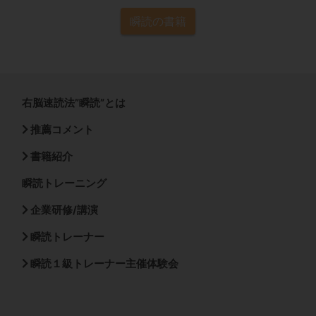
瞬読の書籍
右脳速読法”瞬読”とは
推薦コメント
書籍紹介
瞬読トレーニング
企業研修/講演
瞬読トレーナー
瞬読１級トレーナー主催体験会