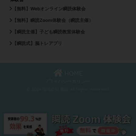
【無料】Webオンライン瞬読体験会
【無料】瞬読Zoom体験会（瞬読主催）
【瞬読主催】子ども瞬読教室体験会
【瞬読式】脳トレアプリ
HOME
プライバシーポリシー
© 2026 株式会社 瞬読 All Rights Reserved.