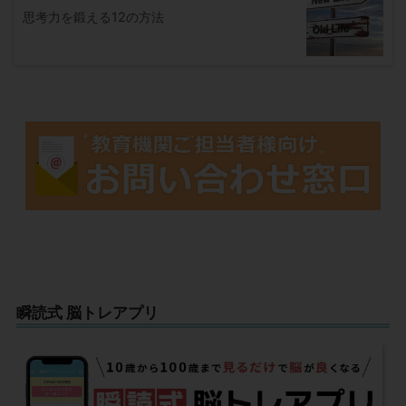
思考力を鍛える12の方法
瞬読式 脳トレアプリ