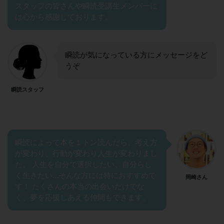
スタッフの皆さんや瞬読受講生メンバーに
は心から感謝しております。
瞬読が気になっている方にメッセージをど
うぞ
瞬読スタッフ
瞬読によって本を１トン読んだら、考え方
が変わり、行動が変わり人生が変わりまし
た。 人生を自分で選択したい、自分らし
く生きたい…そんな方には特におすすめで
岡崎さん
す！ たくさんの本当の出会いだけでな
く、夢を応援しあえる仲間もできます。