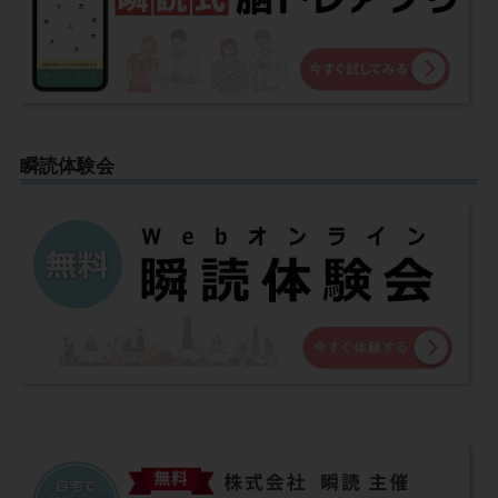
瞬読体験会