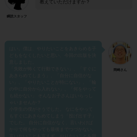
教えていただけますか？
瞬読スタッフ
はい。僕は、やりたいことをあきらめる子
どもをなくしたいと思い、今回の出版を決
意しました。
「失敗が怖くて行動できない」、「すぐに
岡崎さん
あきらめてしまう」、「自分に自信がな
い」、「やりたいことが特にない」、「輪
の中に自分から入れない」、「何をやって
も続かない」 そんなお子さんはいらっし
ゃいませんか？
小学生の僕がそうでした。 なにをやって
もすぐにあきらめてしまう「投げ出す子」
でした。 自分に自信がなく、言いわけば
かりで何をやっても最後までつづかない。
言いたいことも言えず、やりたいことを我