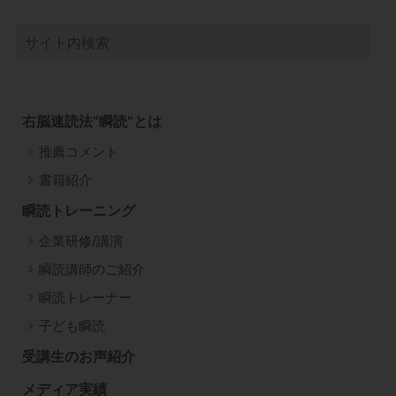
右脳速読法”瞬読”とは
推薦コメント
書籍紹介
瞬読トレーニング
企業研修/講演
瞬読講師のご紹介
瞬読トレーナー
子ども瞬読
受講生のお声紹介
メディア実績