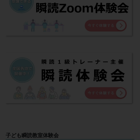
子ども瞬読教室体験会