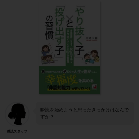
瞬読を始めようと思ったきっかけはなんで
すか？
瞬読スタッフ