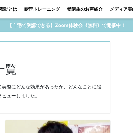
瞬読”とは
瞬読トレーニング
受講生のお声紹介
メディア実
【自宅で受講できる】Zoom体験会《無料》で開催中！
一覧
て実際にどんな効果があったか、どんなことに役
タビューしました。