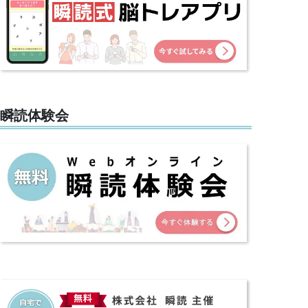
瞬読体験会