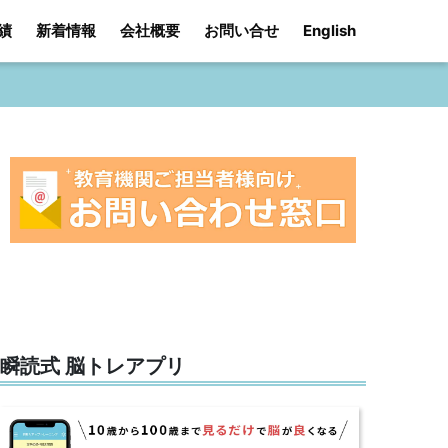
績
新着情報
会社概要
お問い合せ
English
瞬読式 脳トレアプリ