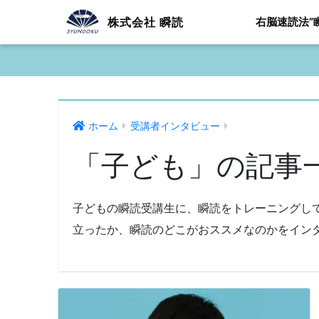
株式会社 瞬読
右脳速読法”
ホーム
受講者インタビュー
「子ども」の記事
子どもの瞬読受講生に、瞬読をトレーニングし
立ったか、瞬読のどこがおススメなのかをイン