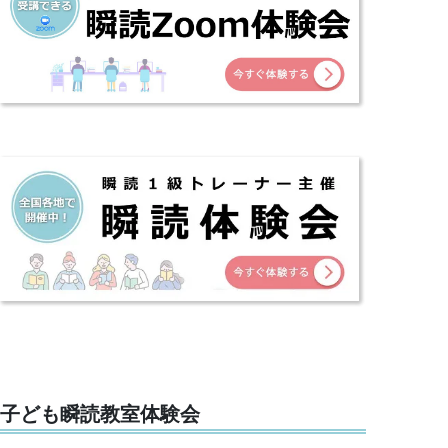
子ども瞬読教室体験会