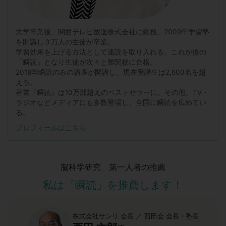
大学卒業後、関西テレビ放送株式会社に勤務。2009年学習塾
を開講し３万人の生徒が卒業。
学習効果を上げる方法として速読を取り入れる。これが後の
「瞬読」となり生徒が次々と難関校に合格。
2018年瞬読のみの講座が開講し、現在受講生は2,600名を超
える。
著書『瞬読』は10万部超えのベストセラーに。その他、TV・
ラジオなどメディアにも多数登場し、全国に瞬読を広めてい
る。
プロフィールはこちら
脳科学研究 第一人者の推薦
私は「瞬読」を推薦します！
株式会社サンリ 会長 ／ 西田会 会長・塾長