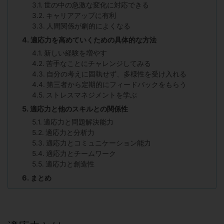
世の中の急激な変化に対応できる
キャリアアップに有利
人間関係が劇的によくなる
適応力を高めていくための具体的な方法
新しい経験を増やす
苦手なことにチャレンジしてみる
自分の考えに固執せず、多様性を受け入れる
第三者から定期的にフィードバックをもらう
ストレスマネジメントを学ぶ
適応力と他のスキルとの関係性
適応力と問題解決能力
適応力と分析力
適応力とコミュニケーション能力
適応力とチームワーク
適応力と創造性
まとめ