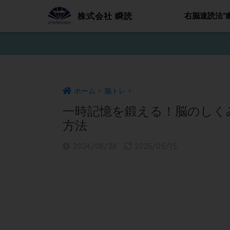
株式会社 瞬読
右脳速読法”
ホーム
脳トレ
一時記憶を鍛える！脳のしく
方法
2024/08/28
2025/05/15