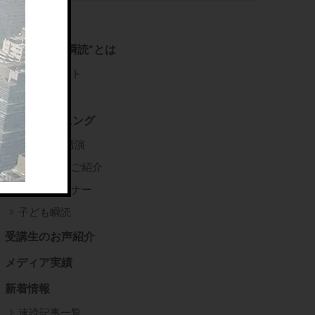
右脳速読法”瞬読”とは
推薦コメント
書籍紹介
瞬読トレーニング
企業研修/講演
瞬読講師のご紹介
瞬読トレーナー
子ども瞬読
受講生のお声紹介
メディア実績
新着情報
速読記事一覧