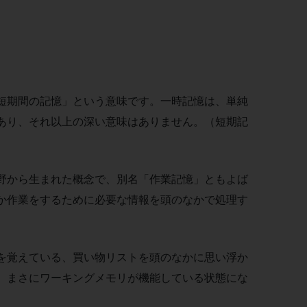
短期間の記憶」という意味です。一時記憶は、単純
あり、それ以上の深い意味はありません。（短期記
野から生まれた概念で、別名「作業記憶」ともよば
か作業をするために必要な情報を頭のなかで処理す
を覚えている、買い物リストを頭のなかに思い浮か
、まさにワーキングメモリが機能している状態にな