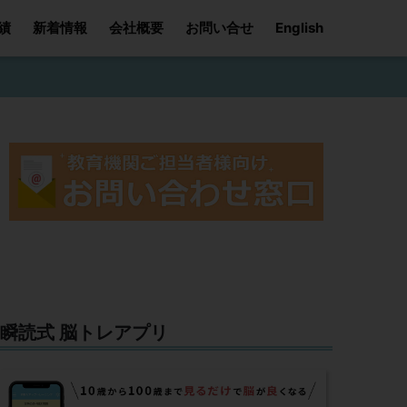
績
新着情報
会社概要
お問い合せ
English
瞬読式 脳トレアプリ