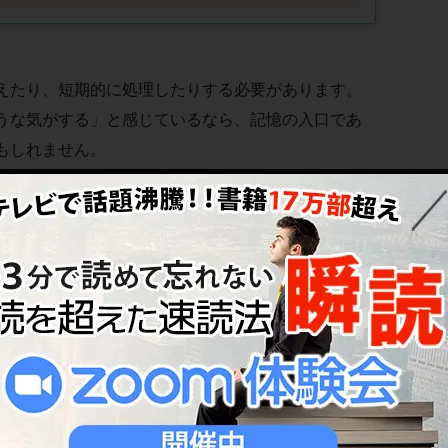
えたり、短期的に処理したりする必要があります。
うな気がする」と感じているなら、記憶の入口であ
もしれません。
しくみをわかりやすく解説し、記憶力を効果的に鍛
パフォーマンスをアップさせるヒントが満載ですの
いは？