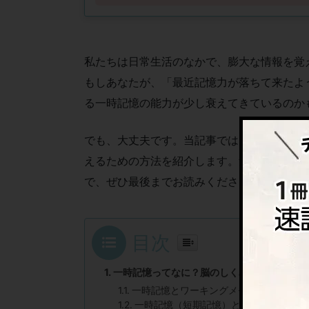
私たちは日常生活のなかで、膨大な情報を覚
もしあなたが、「最近記憶力が落ちて来たよ
る一時記憶の能力が少し衰えてきているのか
でも、大丈夫です。当記事では、一時記憶の
えるための方法を紹介します。勉強や仕事の
で、ぜひ最後までお読みください。
目次
一時記憶ってなに？脳のしくみを知ろう
一時記憶とワーキングメモリの違い
一時記憶（短期記憶）と長期記憶の違