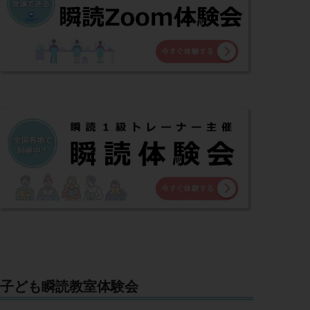
子ども瞬読教室体験会