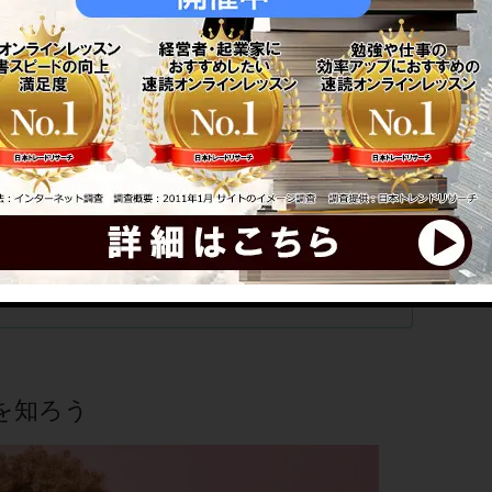
憶のコツ
にアップ
ターリービング」
を知ろう