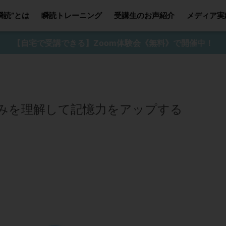
瞬読”とは
瞬読トレーニング
受講生のお声紹介
メディア実
【自宅で受講できる】Zoom体験会《無料》で開催中！
みを理解して記憶力をアップする