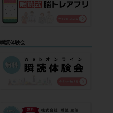
瞬読体験会