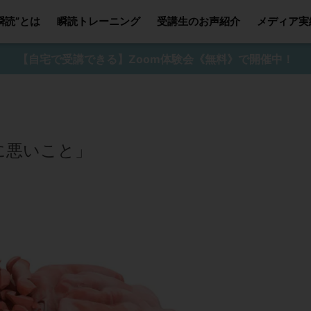
瞬読”とは
瞬読トレーニング
受講生のお声紹介
メディア実
【自宅で受講できる】Zoom体験会《無料》で開催中！
に悪いこと」