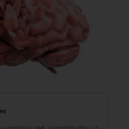
締役
レビ放送株式会社に勤務。2009年学習塾を開講し３万