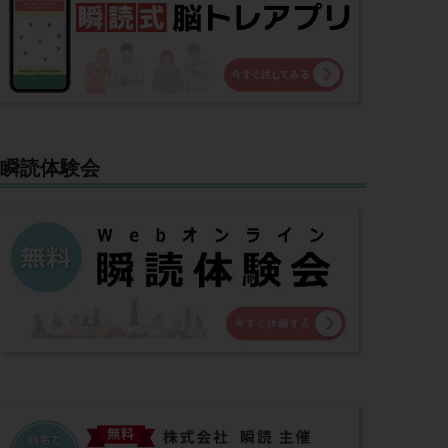
瞬読体験会