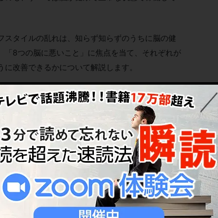
フスタイルの乱れは、知らず知らずのうちに脳の健
、「8つの脳に悪いこと」に焦点を当て、それぞれが
うに改善できるかについて解説します。
持するために、今回の記事を参考にしていただけれ