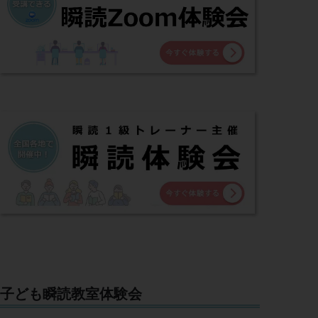
子ども瞬読教室体験会