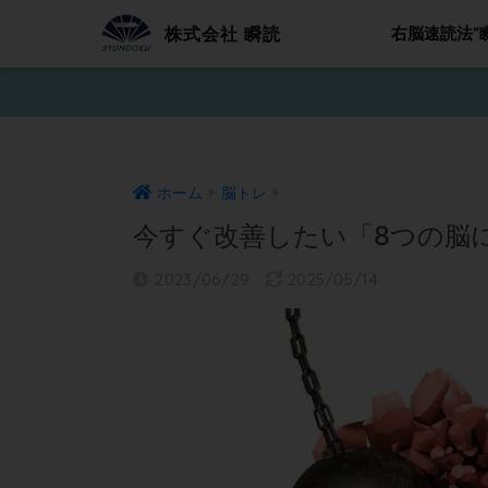
株式会社 瞬読
右脳速読法”
ホーム
脳トレ
今すぐ改善したい「8つの脳
2023/06/29
2025/05/14