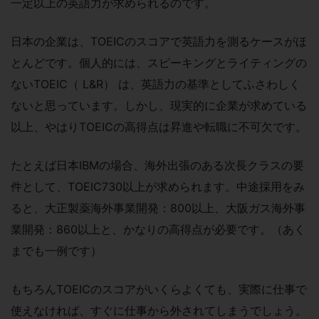
一定以上の英語力が求められるのです。
日本の企業は、TOEICのスコアで英語力を測るケースがほ
とんどです。個人的には、スピーキングとライティングの
ないTOEIC（ L&R） は、英語力の基準としてふさわしく
ないと思っています。しかし、現実的に企業が求めている
以上、やはりTOEICの高得点は昇進や転職に不可欠です。
たとえば日本IBMの場合、海外出張のある次長クラスの要
件として、TOEIC730以上が求められます。中途採用をみ
ると、大正製薬海外事業開発：800以上、大阪ガス海外事
業開発：860以上と、かなりの高得点が必要です。（あく
までも一例です）
もちろんTOEICのスコアがいくらよくても、実際に仕事で
使えなければ、すぐに仕事から外されてしまうでしょう。