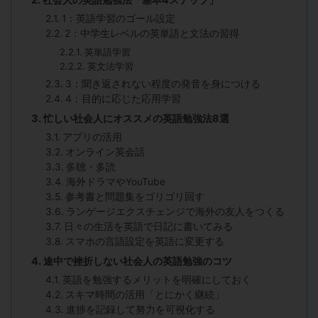
1：英語学習のゴール設定
2：中学生レベルの英単語と文法の習得
英単語学習
英文法学習
3：聞き返されない程度の発音を身につける
4：目的に応じた応用学習
忙しい社会人にオススメの英語勉強法8選
アプリの活用
オンライン英会話
多聴・多読
海外ドラマやYouTube
参考書と問題集をゴリゴリ回す
ランゲージエクスチェンジで海外の友人をつくる
日々の生活を英語で日記に書いてみる
スマホの言語設定を英語に変更する
途中で挫折しない社会人の英語勉強のコツ
英語を勉強するメリットを明確にしておく
スキマ時間の活用「とにかく継続」
進捗を記録して努力を可視化する