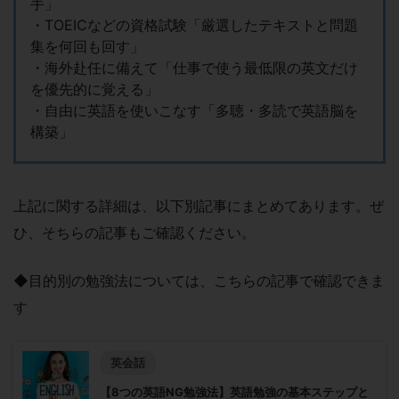
手」
・TOEICなどの資格試験「厳選したテキストと問題
集を何回も回す」
・海外赴任に備えて「仕事で使う最低限の英文だけ
を優先的に覚える」
・自由に英語を使いこなす「多聴・多読で英語脳を
構築」
上記に関する詳細は、以下別記事にまとめてあります。ぜ
ひ、そちらの記事もご確認ください。
◆目的別の勉強法については、
こちらの記事で確認できま
す
英会話
【8つの英語NG勉強法】英語勉強の基本ステップと