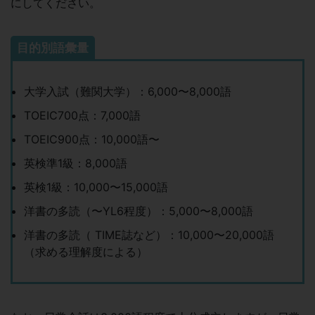
にしてください。
目的別語彙量
大学入試（難関大学）：6,000〜8,000語
TOEIC700点：7,000語
TOEIC900点：10,000語〜
英検準1級：8,000語
英検1級：10,000〜15,000語
洋書の多読（〜YL6程度）：5,000〜8,000語
洋書の多読（ TIME誌など）：10,000〜20,000語
（求める理解度による）