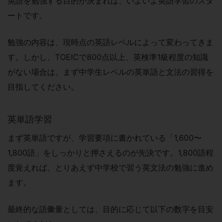
英語を勉強する目的が決まれば、いよいよ英語学習のスタ
ートです。
勉強の内容は、現時点の英語レベルによって変わってきま
す。しかし、TOEICで800点以上、英検準1級程度の知識
がない場合は、まず中学生レベルの英単語と文法の習得を
目指してください。
英単語学習
まず英単語ですが、学習要項に書かれている「1,600〜
1,800語」をしっかりと押さえるのが先決です。1,800語程
度覚えれば、とりあえず中学校で習う英文法の勉強に進め
ます。
最終的な語彙量としては、目的に応じて以下の数字を目安