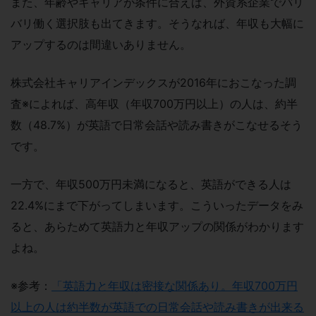
また、年齢やキャリアが条件に合えば、外資系企業でバリ
バリ働く選択肢も出てきます。そうなれば、年収も大幅に
アップするのは間違いありません。
株式会社キャリアインデックスが2016年におこなった調
査※によれば、高年収（年収700万円以上）の人は、約半
数（48.7%）が英語で日常会話や読み書きがこなせるそう
です。
一方で、年収500万円未満になると、英語ができる人は
22.4%にまで下がってしまいます。こういったデータをみ
ると、あらためて英語力と年収アップの関係がわかります
よね。
※参考：
「英語力と年収は密接な関係あり。年収700万円
以上の人は約半数が英語での日常会話や読み書きが出来る