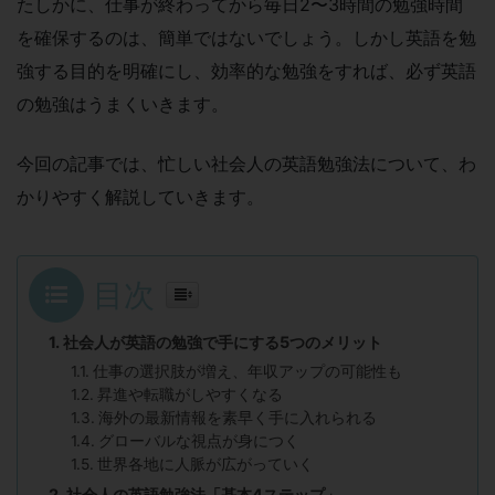
たしかに、仕事が終わってから毎日2〜3時間の勉強時間
を確保するのは、簡単ではないでしょう。しかし英語を勉
強する目的を明確にし、効率的な勉強をすれば、必ず英語
の勉強はうまくいきます。
今回の記事では、忙しい社会人の英語勉強法について、わ
かりやすく解説していきます。
目次
社会人が英語の勉強で手にする5つのメリット
仕事の選択肢が増え、年収アップの可能性も
昇進や転職がしやすくなる
海外の最新情報を素早く手に入れられる
グローバルな視点が身につく
世界各地に人脈が広がっていく
社会人の英語勉強法「基本4ステップ」