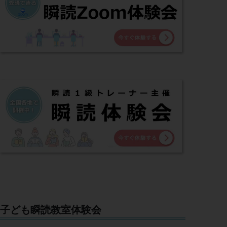
子ども瞬読教室体験会