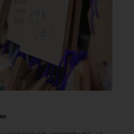
締役
レビ放送株式会社に勤務。2009年学習塾を開講し３万