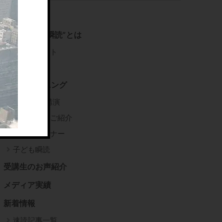
右脳速読法”瞬読”とは
推薦コメント
書籍紹介
瞬読トレーニング
企業研修/講演
瞬読講師のご紹介
瞬読トレーナー
子ども瞬読
受講生のお声紹介
メディア実績
新着情報
速読記事一覧