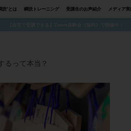
瞬読”とは
瞬読トレーニング
受講生のお声紹介
メディア実
【自宅で受講できる】Zoom体験会《無料》で開催中！
するって本当？