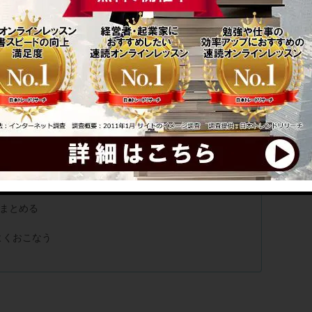
最適なのか
まとめる
よくおこなう