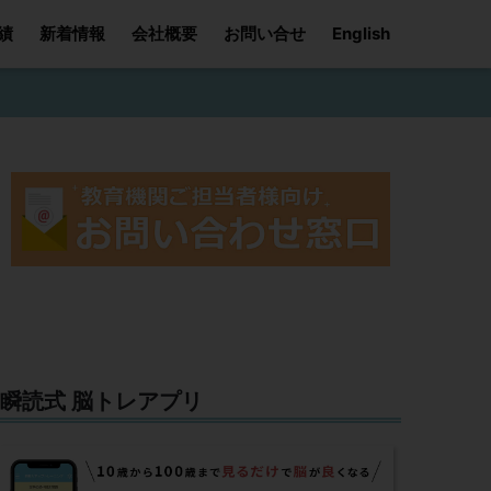
績
新着情報
会社概要
お問い合せ
English
瞬読式 脳トレアプリ