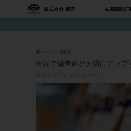
株式会社 瞬読
右脳速読法”
ホーム
速読術
速読で偏差値が大幅にアップ
2022/01/31
2022/07/01