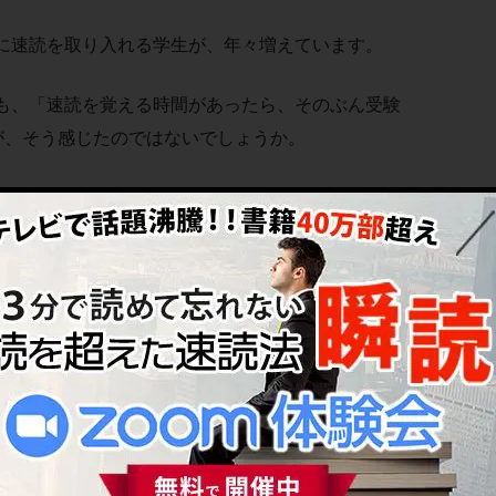
に速読を取り入れる学生が、年々増えています。
も、「速読を覚える時間があったら、そのぶん受験
が、そう感じたのではないでしょうか。
理由や、速読のポイントについてわかりやすく解説
の手法を学ぶかによってその結果は大きく変わりま
する」というのも、今絶大な人気を誇る「右脳速読
ますので、ぜひ最後まで読んでみてください。