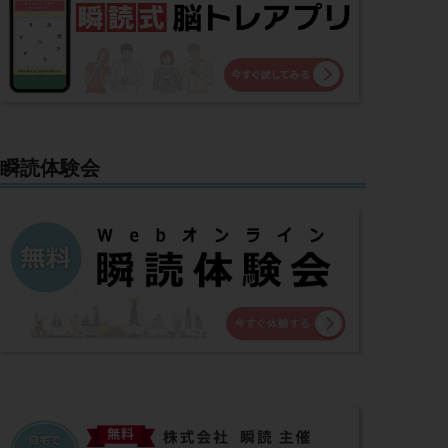
瞬読体験会