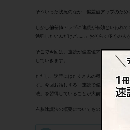
そういった状況のなか、偏差値アップのため
しかし偏差値アップに速読が有効といわれて
勉強したいんだけど……」おそらく多くの人
そこで今回は、速読が偏差値アップに役立つ
していきます。
ただし、速読にはたくさんの種類があり、ど
す。今回お話しする「速読で偏差値がアップ
法」を習得していることが大前提です。
右脳速読法の概要についてものちほど紹介し