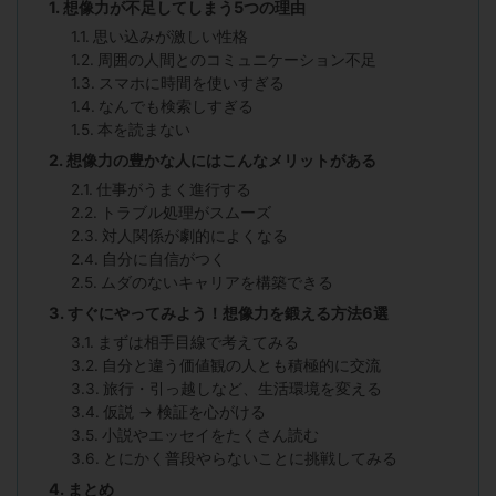
想像力が不足してしまう5つの理由
思い込みが激しい性格
周囲の人間とのコミュニケーション不足
スマホに時間を使いすぎる
なんでも検索しすぎる
本を読まない
想像力の豊かな人にはこんなメリットがある
仕事がうまく進行する
トラブル処理がスムーズ
対人関係が劇的によくなる
自分に自信がつく
ムダのないキャリアを構築できる
すぐにやってみよう！想像力を鍛える方法6選
まずは相手目線で考えてみる
自分と違う価値観の人とも積極的に交流
旅行・引っ越しなど、生活環境を変える
仮説 → 検証を心がける
小説やエッセイをたくさん読む
とにかく普段やらないことに挑戦してみる
まとめ